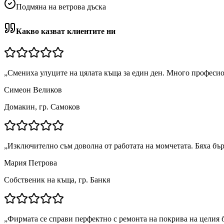
Подмяна на ветрова дъска
Какво казват клиентите ни
„
Смениха улуците на цялата къща за един ден. Много професи
Симеон Великов
Домакин, гр. Самоков
„
Изключително съм доволна от работата на момчетата. Бяха бър
Мария Петрова
Собственик на къща, гр. Банкя
„
Фирмата се справи перфектно с ремонта на покрива на целия 