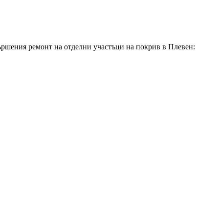
вършения ремонт на отделни участъци на покрив
в Плевен
: