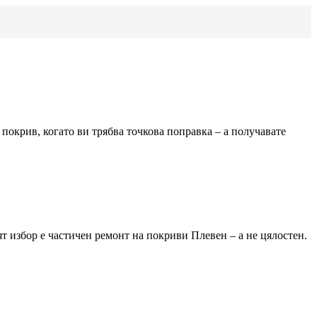
покрив, когато ви трябва точкова поправка – а получавате
ят избор е частичен ремонт на покриви
Плевен
– а не цялостен.