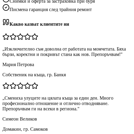
Снимки и оферта за застраховка при буря
Писмена гаранция след трайния ремонт
Какво казват клиентите ни
„
Изключително съм доволна от работата на момчетата. Бяха
бързи, коректни и покривът стана как нов. Препоръчвам!
"
Мария Петрова
Собственик на къща, гр. Банкя
„
Смениха улуците на цялата къща за един ден. Много
професионално отношение и отлично отводняване.
Препоръчвам ги на всеки в региона.
"
Симеон Великов
Домакин, гр. Самоков