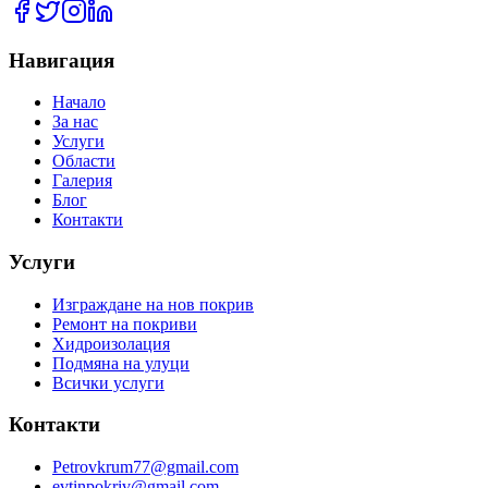
Навигация
Начало
За нас
Услуги
Области
Галерия
Блог
Контакти
Услуги
Изграждане на нов покрив
Ремонт на покриви
Хидроизолация
Подмяна на улуци
Всички услуги
Контакти
Petrovkrum77@gmail.com
evtinpokriv@gmail.com