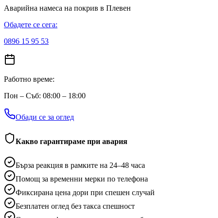
Аварийна намеса на покрив
в Плевен
Обадете се сега:
0896 15 95 53
Работно време:
Пон – Съб: 08:00 – 18:00
Обади се за оглед
Какво гарантираме при авария
Бърза реакция в рамките на 24–48 часа
Помощ за временни мерки по телефона
Фиксирана цена дори при спешен случай
Безплатен оглед без такса спешност