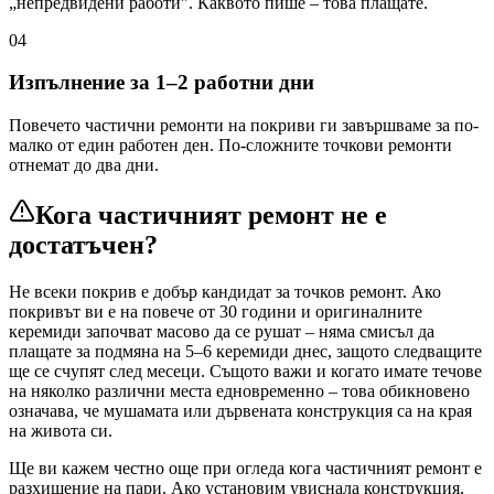
„непредвидени работи". Каквото пише – това плащате.
04
Изпълнение за 1–2 работни дни
Повечето частични ремонти на покриви ги завършваме за по-
малко от един работен ден. По-сложните точкови ремонти
отнемат до два дни.
Кога частичният ремонт не е
достатъчен?
Не всеки покрив е добър кандидат за точков ремонт. Ако
покривът ви е на повече от 30 години и оригиналните
керемиди започват масово да се рушат – няма смисъл да
плащате за подмяна на 5–6 керемиди днес, защото следващите
ще се счупят след месеци. Същото важи и когато имате течове
на няколко различни места едновременно – това обикновено
означава, че мушамата или дървената конструкция са на края
на живота си.
Ще ви кажем честно още при огледа кога частичният ремонт е
разхищение на пари. Ако установим увиснала конструкция,