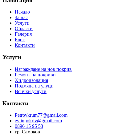
Навигация
Начало
За нас
Услуги
Области
Галерия
Блог
Контакти
Услуги
Изграждане на нов покрив
Ремонт на покриви
Хидроизолация
Подмяна на улуци
Всички услуги
Контакти
Petrovkrum77@gmail.com
evtinpokriv@gmail.com
0896 15 95 53
гр. Самоков