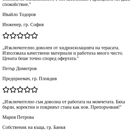
спокойствие.
"
Ивайло Тодоров
Инженер, гр. София
„
Изключително доволен от хидроизолацията на терасата.
Използваха качествени материали и работиха много чисто.
Цената беше точно според офертата.
"
Петър Димитров
Предприемач, гр. Пловдив
„
Изключително съм доволна от работата на момчетата. Бяха
бързи, коректни и покривът стана как нов. Препоръчвам!
"
Мария Петрова
Собственик на къща, гр. Банкя