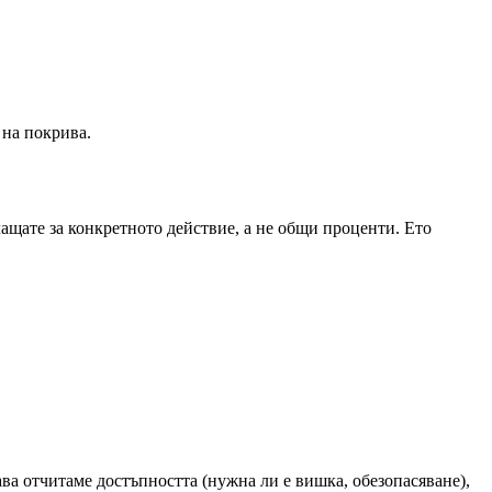
 на покрива.
ащате за конкретното действие, а не общи проценти. Ето
ава отчитаме достъпността (нужна ли е вишка, обезопасяване),