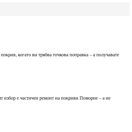
покрив, когато ви трябва точкова поправка – а получавате
ят избор е частичен ремонт на покриви
Поморие
– а не