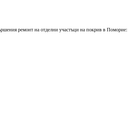
вършения ремонт на отделни участъци на покрив
в Поморие
: