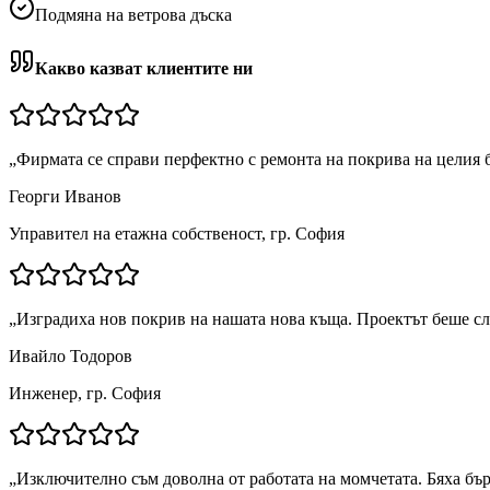
Подмяна на ветрова дъска
Какво казват клиентите ни
„
Фирмата се справи перфектно с ремонта на покрива на целия 
Георги Иванов
Управител на етажна собственост, гр. София
„
Изградиха нов покрив на нашата нова къща. Проектът беше сл
Ивайло Тодоров
Инженер, гр. София
„
Изключително съм доволна от работата на момчетата. Бяха бър