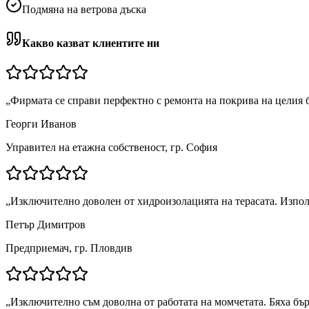
Подмяна на ветрова дъска
Какво казват клиентите ни
„
Фирмата се справи перфектно с ремонта на покрива на целия 
Георги Иванов
Управител на етажна собственост, гр. София
„
Изключително доволен от хидроизолацията на терасата. Изпол
Петър Димитров
Предприемач, гр. Пловдив
„
Изключително съм доволна от работата на момчетата. Бяха бър