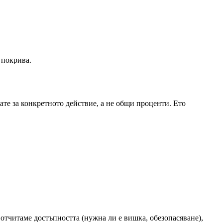
а покрива.
ате за конкретното действие, а не общи проценти. Ето
 отчитаме достъпността (нужна ли е вишка, обезопасяване),