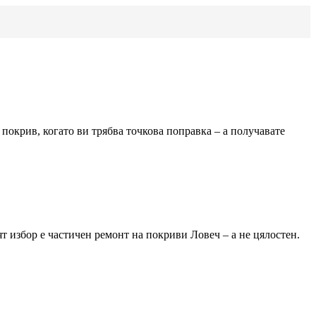
покрив, когато ви трябва точкова поправка – а получавате
ят избор е частичен ремонт на покриви
Ловеч
– а не цялостен.