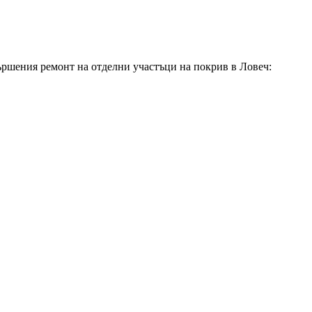
вършения ремонт на отделни участъци на покрив
в Ловеч
: