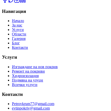
Навигация
Начало
За нас
Услуги
Области
Галерия
Блог
Контакти
Услуги
Изграждане на нов покрив
Ремонт на покриви
Хидроизолация
Подмяна на улуци
Всички услуги
Контакти
Petrovkrum77@gmail.com
evtinpokriv@gmail.com