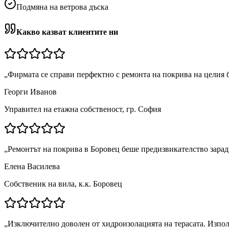
Подмяна на ветрова дъска
Какво казват клиентите ни
„
Фирмата се справи перфектно с ремонта на покрива на целия 
Георги Иванов
Управител на етажна собственост, гр. София
„
Ремонтът на покрива в Боровец беше предизвикателство зарад
Елена Василева
Собственик на вила, к.к. Боровец
„
Изключително доволен от хидроизолацията на терасата. Изпол