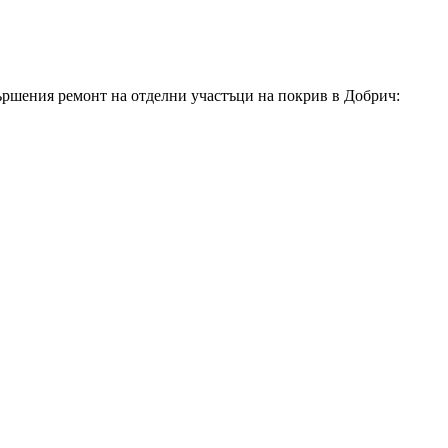
вършения ремонт на отделни участъци на покрив
в Добрич
: