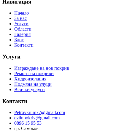
Навигация
Начало
За нас
Услуги
Области
Галерия
Блог
Контакти
Услуги
Изграждане на нов покрив
Ремонт на покриви
Хидроизолация
Подмяна на улуци
Всички услуги
Контакти
Petrovkrum77@gmail.com
evtinpokriv@gmail.com
0896 15 95 53
гр. Самоков