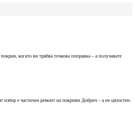
покрив, когато ви трябва точкова поправка – а получавате
ят избор е частичен ремонт на покриви
Добрич
– а не цялостен.