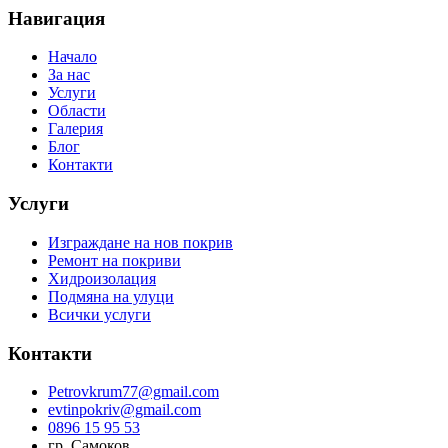
Навигация
Начало
За нас
Услуги
Области
Галерия
Блог
Контакти
Услуги
Изграждане на нов покрив
Ремонт на покриви
Хидроизолация
Подмяна на улуци
Всички услуги
Контакти
Petrovkrum77@gmail.com
evtinpokriv@gmail.com
0896 15 95 53
гр. Самоков