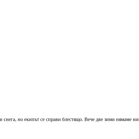
и снега, но екипът се справи блестящо. Вече две зими нямаме н