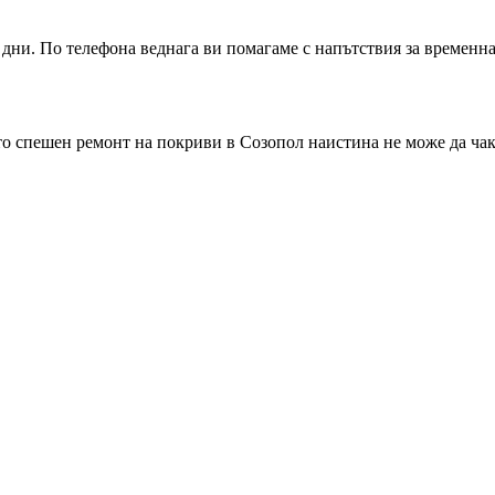
дни. По телефона веднага ви помагаме с напътствия за временна
ито спешен ремонт на покриви
в Созопол
наистина не може да чака