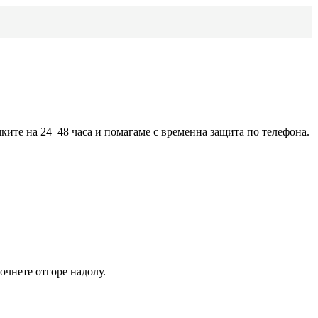
мките на 24–48 часа и помагаме с временна защита по телефона.
очнете отгоре надолу.