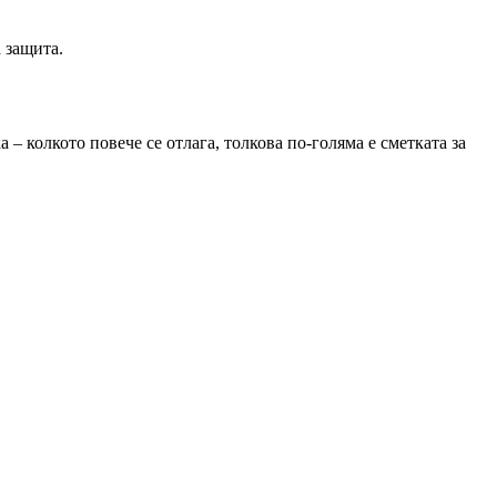
 защита.
 – колкото повече се отлага, толкова по-голяма е сметката за