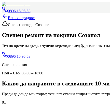
0896 15 95 53
Всички градове
Спешен оглед
в Созопол
Спешен ремонт на покриви
Созопол
Теч по време на дъжд, счупени керемиди след буря или откъсн
0896 15 95 53
Спешна линия
Пон – Съб, 08:00 – 18:00
Какво да направите в следващите 10 м
Преди да дойде майсторът, тези пет стъпки спират щетите вътре
01