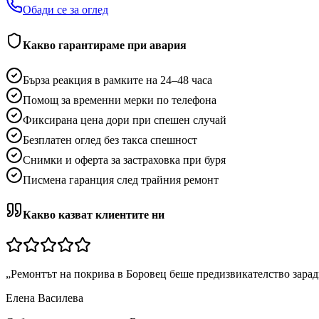
Обади се за оглед
Какво гарантираме при авария
Бърза реакция в рамките на 24–48 часа
Помощ за временни мерки по телефона
Фиксирана цена дори при спешен случай
Безплатен оглед без такса спешност
Снимки и оферта за застраховка при буря
Писмена гаранция след трайния ремонт
Какво казват клиентите ни
„
Ремонтът на покрива в Боровец беше предизвикателство зарад
Елена Василева