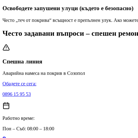
Освободете запушени улуци (където е безопасно)
Често „теч от покрива“ всъщност е препълнен улук. Ако можете 
Често задавани въпроси – спешен ремо
Спешна линия
Аварийна намеса на покрив
в Созопол
Обадете се сега:
0896 15 95 53
Работно време:
Пон – Съб: 08:00 – 18:00