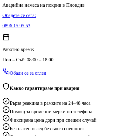
Аварийна намеса на покрив
в Пловдив
Обадете се сега:
0896 15 95 53
Работно време:
Пон – Съб: 08:00 – 18:00
Обади се за оглед
Какво гарантираме при авария
Бърза реакция в рамките на 24–48 часа
Помощ за временни мерки по телефона
Фиксирана цена дори при спешен случай
Безплатен оглед без такса спешност