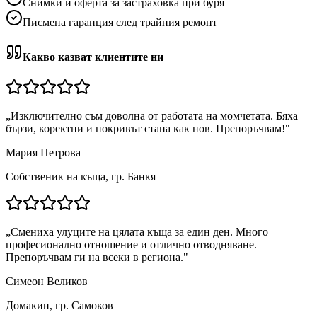
Снимки и оферта за застраховка при буря
Писмена гаранция след трайния ремонт
Какво казват клиентите ни
„
Изключително съм доволна от работата на момчетата. Бяха
бързи, коректни и покривът стана как нов. Препоръчвам!
"
Мария Петрова
Собственик на къща, гр. Банкя
„
Смениха улуците на цялата къща за един ден. Много
професионално отношение и отлично отводняване.
Препоръчвам ги на всеки в региона.
"
Симеон Великов
Домакин, гр. Самоков