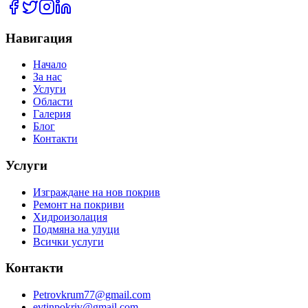
Навигация
Начало
За нас
Услуги
Области
Галерия
Блог
Контакти
Услуги
Изграждане на нов покрив
Ремонт на покриви
Хидроизолация
Подмяна на улуци
Всички услуги
Контакти
Petrovkrum77@gmail.com
evtinpokriv@gmail.com