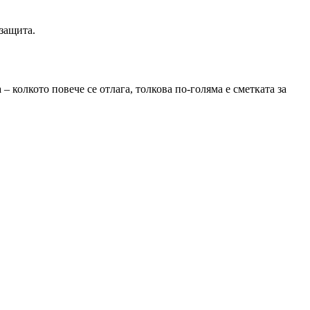
защита.
– колкото повече се отлага, толкова по-голяма е сметката за