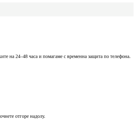
ките на 24–48 часа и помагаме с временна защита по телефона.
очнете отгоре надолу.