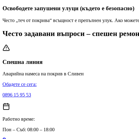
Освободете запушени улуци (където е безопасно)
Често „теч от покрива“ всъщност е препълнен улук. Ако можете 
Често задавани въпроси – спешен ремо
Спешна линия
Аварийна намеса на покрив
в Сливен
Обадете се сега:
0896 15 95 53
Работно време:
Пон – Съб: 08:00 – 18:00