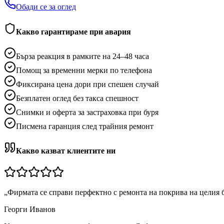
Обади се за оглед
Какво гарантираме при авария
Бърза реакция в рамките на 24–48 часа
Помощ за временни мерки по телефона
Фиксирана цена дори при спешен случай
Безплатен оглед без такса спешност
Снимки и оферта за застраховка при буря
Писмена гаранция след трайния ремонт
Какво казват клиентите ни
„
Фирмата се справи перфектно с ремонта на покрива на целия 
Георги Иванов