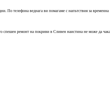
дни. По телефона веднага ви помагаме с напътствия за временна 
ито спешен ремонт на покриви
в Сливен
наистина не може да чака 