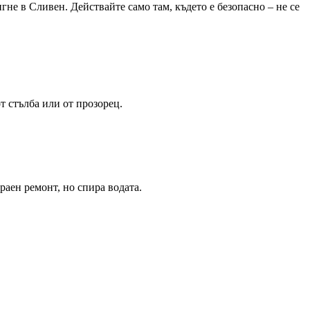
тигне
в Сливен
. Действайте само там, където е безопасно – не се
т стълба или от прозорец.
аен ремонт, но спира водата.