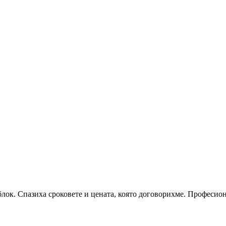
блок. Спазиха сроковете и цената, която договорихме. Професио