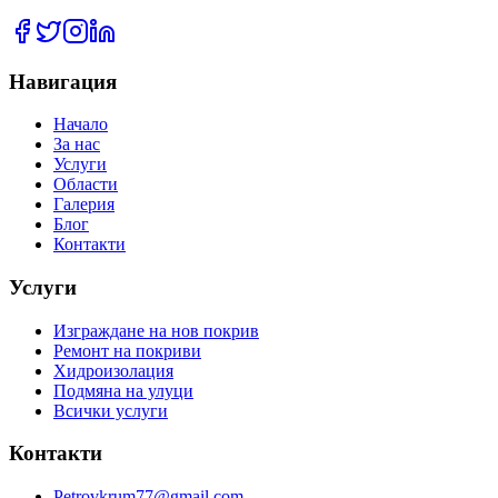
Навигация
Начало
За нас
Услуги
Области
Галерия
Блог
Контакти
Услуги
Изграждане на нов покрив
Ремонт на покриви
Хидроизолация
Подмяна на улуци
Всички услуги
Контакти
Petrovkrum77@gmail.com