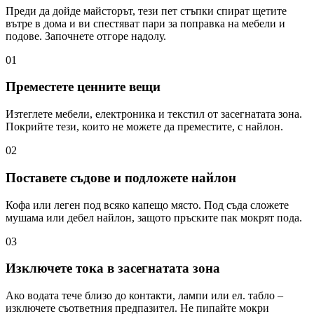
Преди да дойде майсторът, тези пет стъпки спират щетите
вътре в дома и ви спестяват пари за поправка на мебели и
подове. Започнете отгоре надолу.
01
Преместете ценните вещи
Изтеглете мебели, електроника и текстил от засегнатата зона.
Покрийте тези, които не можете да преместите, с найлон.
02
Поставете съдове и подложете найлон
Кофа или леген под всяко капещо място. Под съда сложете
мушама или дебел найлон, защото пръските пак мокрят пода.
03
Изключете тока в засегнатата зона
Ако водата тече близо до контакти, лампи или ел. табло –
изключете съответния предпазител. Не пипайте мокри