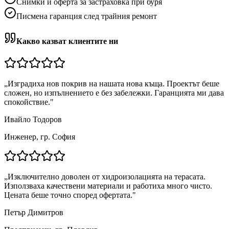
Снимки и оферта за застраховка при буря
Писмена гаранция след трайния ремонт
Какво казват клиентите ни
„
Изградиха нов покрив на нашата нова къща. Проектът беше
сложен, но изпълнението е без забележки. Гаранцията ми дава
спокойствие.
"
Ивайло Тодоров
Инженер, гр. София
„
Изключително доволен от хидроизолацията на терасата.
Използваха качествени материали и работиха много чисто.
Цената беше точно според офертата.
"
Петър Димитров