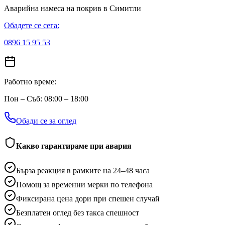
Аварийна намеса на покрив
в Симитли
Обадете се сега:
0896 15 95 53
Работно време:
Пон – Съб: 08:00 – 18:00
Обади се за оглед
Какво гарантираме при авария
Бърза реакция в рамките на 24–48 часа
Помощ за временни мерки по телефона
Фиксирана цена дори при спешен случай
Безплатен оглед без такса спешност