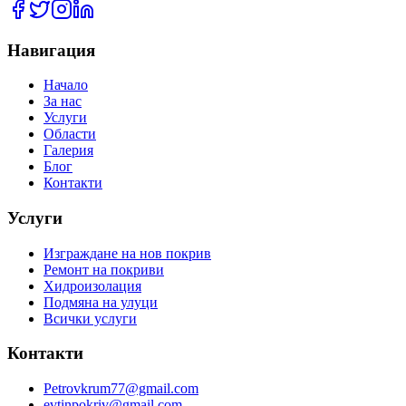
Навигация
Начало
За нас
Услуги
Области
Галерия
Блог
Контакти
Услуги
Изграждане на нов покрив
Ремонт на покриви
Хидроизолация
Подмяна на улуци
Всички услуги
Контакти
Petrovkrum77@gmail.com
evtinpokriv@gmail.com