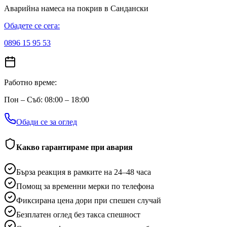
Аварийна намеса на покрив
в Сандански
Обадете се сега:
0896 15 95 53
Работно време:
Пон – Съб: 08:00 – 18:00
Обади се за оглед
Какво гарантираме при авария
Бърза реакция в рамките на 24–48 часа
Помощ за временни мерки по телефона
Фиксирана цена дори при спешен случай
Безплатен оглед без такса спешност