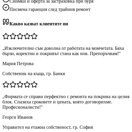
Снимки и оферта за застраховка при буря
Писмена гаранция след трайния ремонт
Какво казват клиентите ни
„
Изключително съм доволна от работата на момчетата. Бяха
бързи, коректни и покривът стана как нов. Препоръчвам!
"
Мария Петрова
Собственик на къща, гр. Банкя
„
Фирмата се справи перфектно с ремонта на покрива на целия
блок. Спазиха сроковете и цената, която договорихме.
Професионалисти!
"
Георги Иванов
Управител на етажна собственост, гр. София