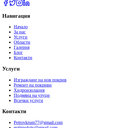
Навигация
Начало
За нас
Услуги
Области
Галерия
Блог
Контакти
Услуги
Изграждане на нов покрив
Ремонт на покриви
Хидроизолация
Подмяна на улуци
Всички услуги
Контакти
Petrovkrum77@gmail.com
evtinpokriv@gmail.com