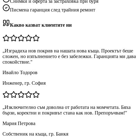
Снимки и оферта за застраховка при буря
Писмена гаранция след трайния ремонт
Какво казват клиентите ни
„
Изградиха нов покрив на нашата нова къща. Проектът беше
сложен, но изпълнението е без забележки. Гаранцията ми дава
спокойствие.
"
Ивайло Тодоров
Инженер, гр. София
„
Изключително съм доволна от работата на момчетата. Бяха
бързи, коректни и покривът стана как нов. Препоръчвам!
"
Мария Петрова
Собственик на къща, гр. Банкя