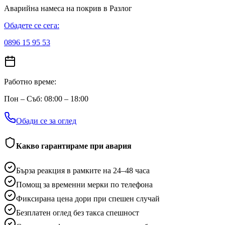
Аварийна намеса на покрив
в Разлог
Обадете се сега:
0896 15 95 53
Работно време:
Пон – Съб: 08:00 – 18:00
Обади се за оглед
Какво гарантираме при авария
Бърза реакция в рамките на 24–48 часа
Помощ за временни мерки по телефона
Фиксирана цена дори при спешен случай
Безплатен оглед без такса спешност