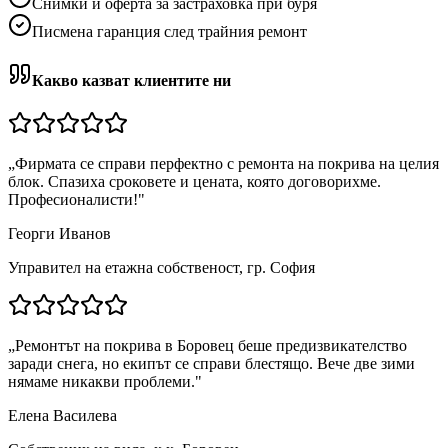
Снимки и оферта за застраховка при буря
Писмена гаранция след трайния ремонт
Какво казват клиентите ни
„
Фирмата се справи перфектно с ремонта на покрива на целия
блок. Спазиха сроковете и цената, която договорихме.
Професионалисти!
"
Георги Иванов
Управител на етажна собственост, гр. София
„
Ремонтът на покрива в Боровец беше предизвикателство
заради снега, но екипът се справи блестящо. Вече две зими
нямаме никакви проблеми.
"
Елена Василева