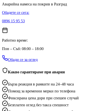
Аварийна намеса на покрив
в Разград
Обадете се сега:
0896 15 95 53
Работно време:
Пон – Съб: 08:00 – 18:00
Обади се за оглед
Какво гарантираме при авария
Бърза реакция в рамките на 24–48 часа
Помощ за временни мерки по телефона
Фиксирана цена дори при спешен случай
Безплатен оглед без такса спешност