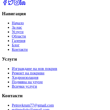
Навигация
Начало
За нас
Услуги
Области
Галерия
Блог
Контакти
Услуги
Изграждане на нов покрив
Ремонт на покриви
Хидроизолация
Подмяна на улуци
Всички услуги
Контакти
Petrovkrum77@gmail.com
evtinpokriv@gmail.com