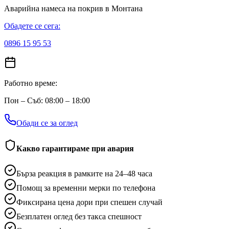
Аварийна намеса на покрив
в Монтана
Обадете се сега:
0896 15 95 53
Работно време:
Пон – Съб: 08:00 – 18:00
Обади се за оглед
Какво гарантираме при авария
Бърза реакция в рамките на 24–48 часа
Помощ за временни мерки по телефона
Фиксирана цена дори при спешен случай
Безплатен оглед без такса спешност