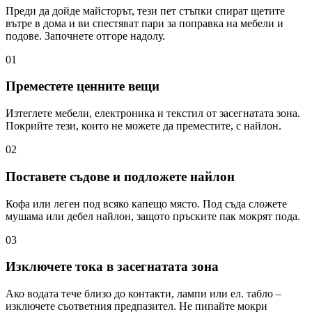
Преди да дойде майсторът, тези пет стъпки спират щетите
вътре в дома и ви спестяват пари за поправка на мебели и
подове. Започнете отгоре надолу.
01
Преместете ценните вещи
Изтеглете мебели, електроника и текстил от засегнатата зона.
Покрийте тези, които не можете да преместите, с найлон.
02
Поставете съдове и подложете найлон
Кофа или леген под всяко капещо място. Под съда сложете
мушама или дебел найлон, защото пръските пак мокрят пода.
03
Изключете тока в засегнатата зона
Ако водата тече близо до контакти, лампи или ел. табло –
изключете съответния предпазител. Не пипайте мокри