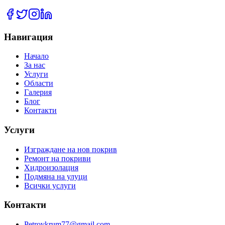
Навигация
Начало
За нас
Услуги
Области
Галерия
Блог
Контакти
Услуги
Изграждане на нов покрив
Ремонт на покриви
Хидроизолация
Подмяна на улуци
Всички услуги
Контакти
Petrovkrum77@gmail.com